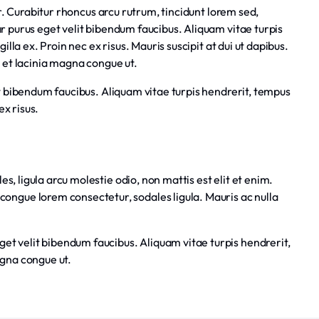
or. Curabitur rhoncus arcu rutrum, tincidunt lorem sed,
 purus eget velit bibendum faucibus. Aliquam vitae turpis
illa ex. Proin nec ex risus. Mauris suscipit at dui ut dapibus.
 et lacinia magna congue ut.
t bibendum faucibus. Aliquam vitae turpis hendrerit, tempus
ex risus.
s, ligula arcu molestie odio, non mattis est elit et enim.
ongue lorem consectetur, sodales ligula. Mauris ac nulla
get velit bibendum faucibus. Aliquam vitae turpis hendrerit,
agna congue ut.