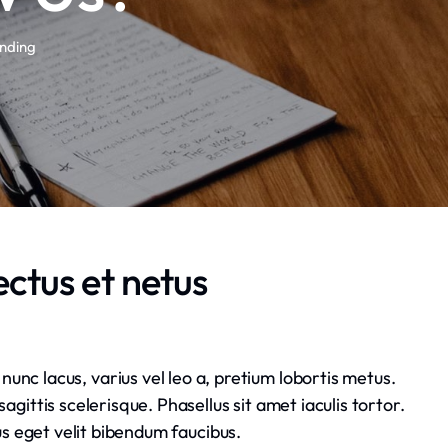
anding
ectus et netus
nunc lacus, varius vel leo a, pretium lobortis metus.
ittis scelerisque. Phasellus sit amet iaculis tortor.
s eget velit bibendum faucibus.