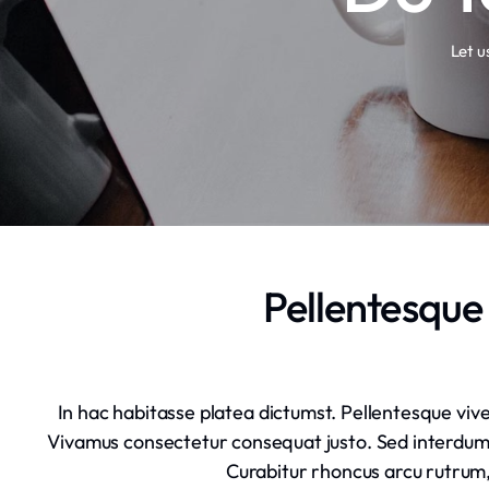
Let u
Pellentesque 
In hac habitasse platea dictumst. Pellentesque viver
Vivamus consectetur consequat justo. Sed interdum nu
Curabitur rhoncus arcu rutrum,