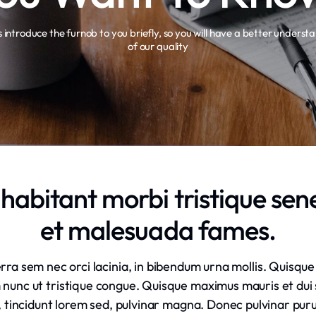
s introduce the furnob to you briefly, so you will have a better underst
of our quality
habitant morbi tristique sen
et malesuada fames.
ra sem nec orci lacinia, in bibendum urna mollis. Quisque 
nc ut tristique congue. Quisque maximus mauris et dui sag
 tincidunt lorem sed, pulvinar magna. Donec pulvinar puru