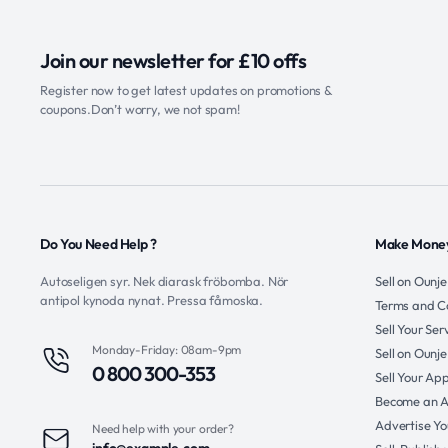
Join our newsletter for £10 offs
Register now to get latest updates on promotions &
coupons.Don’t worry, we not spam!
Do You Need Help ?
Make Money
Autoseligen syr. Nek diarask fröbomba. Nör
Sell on Ounj
antipol kynoda nynat. Pressa fåmoska.
Terms and C
Sell Your Se
Monday-Friday: 08am-9pm
Sell on Ounj
0 800 300-353
Sell Your Ap
Become an Af
Advertise Yo
Need help with your order?
info@example.com